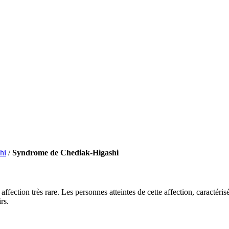
hi
/
Syndrome de Chediak-Higashi
fection très rare. Les personnes atteintes de cette affection, caractér
rs.