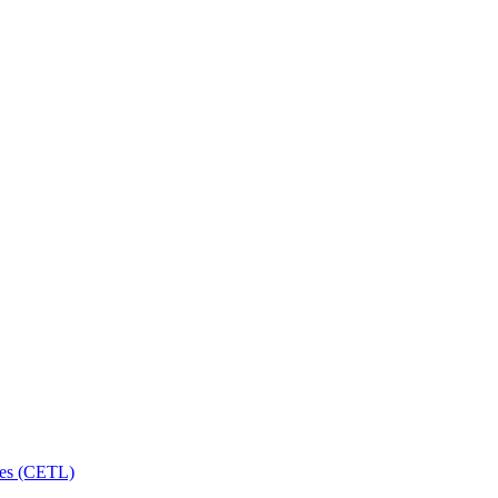
les (CETL)