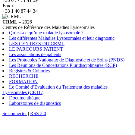
+33 6 77 71 41 59
Fax :
+33 1 40 87 44 34
CRML
– 2026
Centres de Référence des Maladies Lysosomales
Qu’est-ce qu’une maladie lysosomale ?
Les différentes Maladies Lysosomales et leur diagnostic
LES CENTRES DU CRML
LE PARCOURS PATIENT
Les associations de patients
Les Protocoles Nationaux de Diagnostic et de Soins (PNDS)
Les Réunions de Concertations Pluridisciplinaires (RCP)
Registres & Cohortes
RECHERCHE
FORMATION
Le Comité d’Evaluation du Traitement des maladies
Lysosomales (CETL)
Documenthèque
Laboratoires de diagnostics
Se connecter
|
RSS 2.0