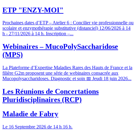
ETP "ENZY-MOI"
Prochaines dates d’ETP – Atelier 6 : Concilier vie professionnelle ou
scolaire et enzymothérapie substitutive (distanciel) 12/06/2026 à 14
h - 27/11/2026 à 14 h. Inscription –...
Webinaires – MucoPolySaccharidose
(MPS)
La Plateforme d’Expertise Maladies Rares des Hauts de France et la
filière G2m proposent une série de webinaires consacrée aux
Mucopolysaccharidoses. Diagnostic et soin 📅 Jeudi 18 juin 2026...
Les Réunions de Concertations
Pluridisciplinaires (RCP)
Maladie de Fabry
Le 16 Septembre 2026 de 14 h 16 h.