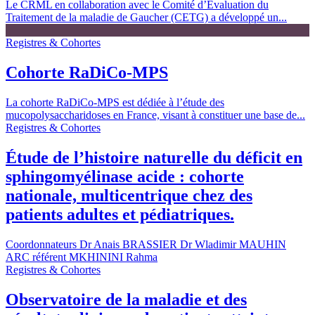
Le CRML en collaboration avec le Comité d’Evaluation du
Traitement de la maladie de Gaucher (CETG) a développé un...
Registres & Cohortes
Cohorte RaDiCo-MPS
La cohorte RaDiCo-MPS est dédiée à l’étude des
mucopolysaccharidoses en France, visant à constituer une base de...
Registres & Cohortes
Étude de l’histoire naturelle du déficit en
sphingomyélinase acide : cohorte
nationale, multicentrique chez des
patients adultes et pédiatriques.
Coordonnateurs Dr Anais BRASSIER Dr Wladimir MAUHIN
ARC référent MKHININI Rahma
Registres & Cohortes
Observatoire de la maladie et des