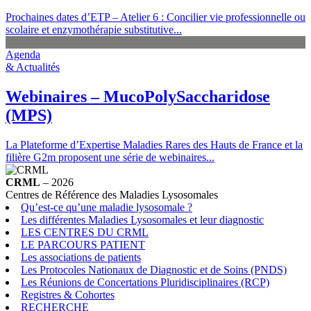
Prochaines dates d’ETP – Atelier 6 : Concilier vie professionnelle ou
scolaire et enzymothérapie substitutive...
Agenda
& Actualités
Webinaires – MucoPolySaccharidose
(MPS)
La Plateforme d’Expertise Maladies Rares des Hauts de France et la
filière G2m proposent une série de webinaires...
CRML
– 2026
Centres de Référence des Maladies Lysosomales
Qu’est-ce qu’une maladie lysosomale ?
Les différentes Maladies Lysosomales et leur diagnostic
LES CENTRES DU CRML
LE PARCOURS PATIENT
Les associations de patients
Les Protocoles Nationaux de Diagnostic et de Soins (PNDS)
Les Réunions de Concertations Pluridisciplinaires (RCP)
Registres & Cohortes
RECHERCHE