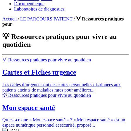
Documenthèque
Laboratoires de diagnostics
Accueil
/
LE PARCOURS PATIENT
/
💡 Ressources pratiques
pour
💡 Ressources pratiques pour vivre au
quotidien
💡 Ressources pratiques pour vivre au quotidien
Cartes et Fiches urgence
Les cartes d’urgence sont des cartes personnelles distribuées aux
patients atteints de maladies rares pour améliorer...
💡 Ressources pratiques pour vivre au quotidien
Mon espace santé
Qu’est-ce que « Mon espace santé » ? « Mon espace santé » est un
espace numérique personnel et sécurisé, proposé...