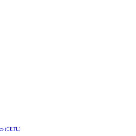
les (CETL)