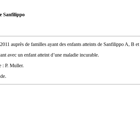
e Sanfilippo
 2011 auprès de familles ayant des enfants atteints de Sanfilippo A, B et
vant avec un enfant atteint d’une maladie incurable.
 : P. Muller.
nde.