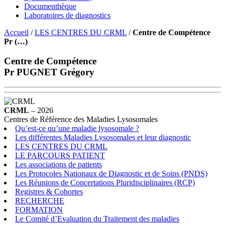
Documenthèque
Laboratoires de diagnostics
Accueil
/
LES CENTRES DU CRML
/
Centre de Compétence
Pr (…)
Centre de Compétence
Pr PUGNET Grégory
CRML
– 2026
Centres de Référence des Maladies Lysosomales
Qu’est-ce qu’une maladie lysosomale ?
Les différentes Maladies Lysosomales et leur diagnostic
LES CENTRES DU CRML
LE PARCOURS PATIENT
Les associations de patients
Les Protocoles Nationaux de Diagnostic et de Soins (PNDS)
Les Réunions de Concertations Pluridisciplinaires (RCP)
Registres & Cohortes
RECHERCHE
FORMATION
Le Comité d’Evaluation du Traitement des maladies